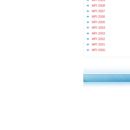
MPI 2008
MPI 2007
MPI 2006
MPI 2005
MPI 2004
MPI 2003
MPI 2002
MPI 2001
MPI 2000